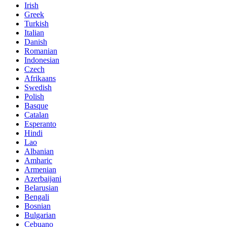
Irish
Greek
Turkish
Italian
Danish
Romanian
Indonesian
Czech
Afrikaans
Swedish
Polish
Basque
Catalan
Esperanto
Hindi
Lao
Albanian
Amharic
Armenian
Azerbaijani
Belarusian
Bengali
Bosnian
Bulgarian
Cebuano