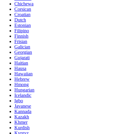
Chichewa
Corsican
Croatian
Dutch
Estonian
Filipino
Finnish
Frisian
Galician
Georgian
Gujarati
Haitian
Hausa
Hawaiian
Hebrew
Hmong
Hungarian
Icelandic
Igbo
Javanese
Kannada
Kazakh
Khmer
Kurdish
Kyrgyz