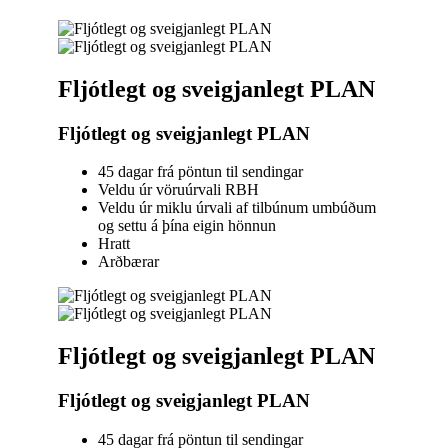
Fljótlegt og sveigjanlegt PLAN
Fljótlegt og sveigjanlegt PLAN
45 dagar frá pöntun til sendingar
Veldu úr vöruúrvali RBH
Veldu úr miklu úrvali af tilbúnum umbúðum
og settu á þína eigin hönnun
Hratt
Arðbærar
Fljótlegt og sveigjanlegt PLAN
Fljótlegt og sveigjanlegt PLAN
45 dagar frá pöntun til sendingar