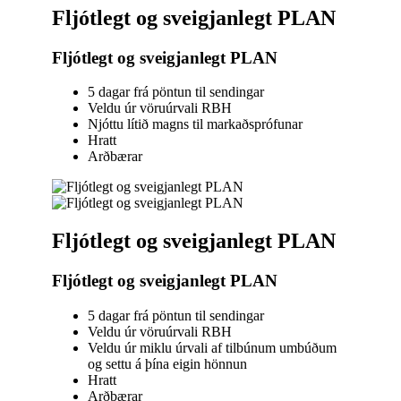
Fljótlegt og sveigjanlegt PLAN
Fljótlegt og sveigjanlegt PLAN
5 dagar frá pöntun til sendingar
Veldu úr vöruúrvali RBH
Njóttu lítið magns til markaðsprófunar
Hratt
Arðbærar
Fljótlegt og sveigjanlegt PLAN
Fljótlegt og sveigjanlegt PLAN
5 dagar frá pöntun til sendingar
Veldu úr vöruúrvali RBH
Veldu úr miklu úrvali af tilbúnum umbúðum
og settu á þína eigin hönnun
Hratt
Arðbærar