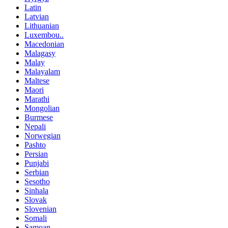
Latin
Latvian
Lithuanian
Luxembou..
Macedonian
Malagasy
Malay
Malayalam
Maltese
Maori
Marathi
Mongolian
Burmese
Nepali
Norwegian
Pashto
Persian
Punjabi
Serbian
Sesotho
Sinhala
Slovak
Slovenian
Somali
Samoan